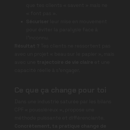
que tes clients « savent » mais ne
« font pas ».
Sécuriser
leur mise en mouvement
pour éviter la paralysie face à
l’inconnu.
Résultat ?
Tes clients ne ressortent pas
avec un projet « beau sur le papier », mais
avec une
trajectoire de vie claire
et une
capacité réelle à s’engager.
Ce que ça change pour toi
Dans une industrie saturée par les bilans
CPF « poussiéreux », propose une
méthode puissante et différenciante.
Concrètement, ta pratique change de