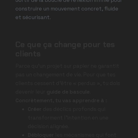
Sortir de la boucle de réflexion infinie pour
construire un mouvement concret, fluide
et sécurisant.
Ce que ça change pour tes
clients
Parce qu’un projet sur papier ne garantit
pas un changement de vie. Pour que tes
clients cessent d’être « perdus », tu dois
devenir leur
guide de bascule
.
Concrètement, tu vas apprendre à :
Créer
des déclics profonds qui
transforment l’intention en une
décision alignée.
Débloquer
les mécanismes qui font