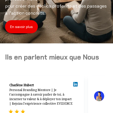
pour créer des déclics profonds et des passages
à l’action concrets.
En savoir plus
Ils en parlent mieux que Nous