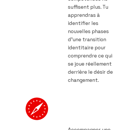
suffisent plus. Tu
apprendras à
identifier les
nouvelles phases
d’une transition
identitaire pour
comprendre ce qui
se joue réellement
derrière le désir de
changement.
MODULE 2 :
Adopter la posture
du "Guide de
Bascule"
Accompagner une