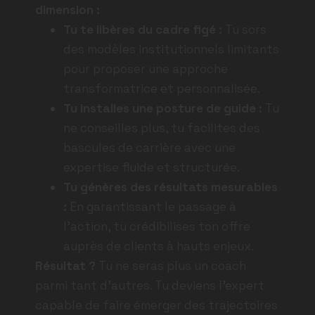
dimension :
Tu te libères du cadre figé :
Tu sors
des modèles institutionnels limitants
pour proposer une approche
transformatrice et personnalisée.
Tu installes une posture de guide :
Tu
ne conseilles plus, tu facilites des
bascules de carrière avec une
expertise fluide et structurée.
Tu génères des résultats mesurables
:
En garantissant le passage à
l’action, tu crédibilises ton offre
auprès de clients à hauts enjeux.
Résultat ?
Tu ne seras plus un coach
parmi tant d’autres. Tu deviens l’expert
capable de faire émerger des trajectoires