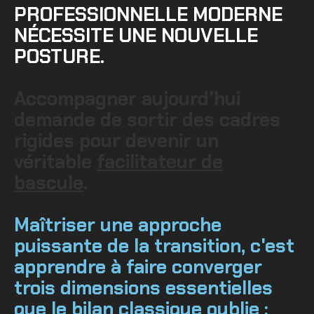
PROFESSIONNELLE MODERNE
NÉCESSITE UNE NOUVELLE
POSTURE.
Accompagner aujourd'hui
demande de sortir des cadres
rigides pour devenir un
véritable
facilitateur de
bascule
.
Maîtriser une approche
puissante de la transition, c'est
apprendre à faire converger
trois dimensions essentielles
que le bilan classique oublie :