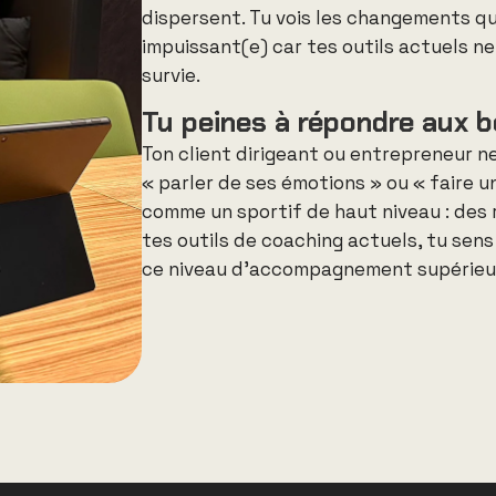
dispersent
.
Tu vois les changements qui
impuissant(e) car tes outils actuels ne
survie.
Tu peines à répondre aux b
Ton client dirigeant ou entrepreneur ne
« parler de ses émotions » ou « faire un 
comme un sportif de haut niveau : des 
tes outils de coaching actuels, tu sens 
ce niveau d’accompagnement supérieu