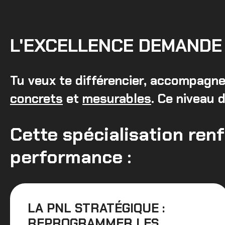
L'EXCELLENCE DEMANDE 
Tu veux te différencier, accompagne
concrets
et
mesurables
. Ce niveau 
Cette spécialisation renf
performance :
LA PNL STRATÉGIQUE :
REPROGRAMMER LES