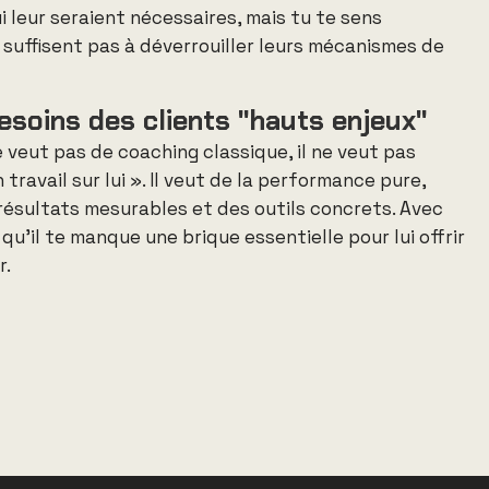
 leur seraient nécessaires, mais tu te sens
 suffisent pas à déverrouiller leurs mécanismes de
esoins des clients "hauts enjeux"
 veut pas de coaching classique, il ne veut pas
travail sur lui »
.
Il veut de la performance pure,
résultats mesurables et des outils concrets
.
Avec
qu’il te manque une brique essentielle pour lui offrir
r
.