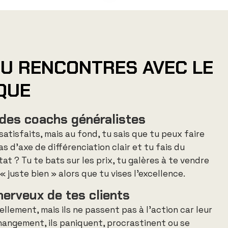
TU RENCONTRES AVEC LE
QUE
 des coachs généralistes
satisfaits, mais au fond, tu sais que tu peux faire
s d’axe de différenciation clair et tu fais du
ltat ?
Tu te bats sur les prix, tu galères à te vendre
« juste bien » alors que tu vises l’excellence
.
erveux de tes clients
llement, mais ils ne passent pas à l’action car leur
hangement, ils paniquent, procrastinent ou se