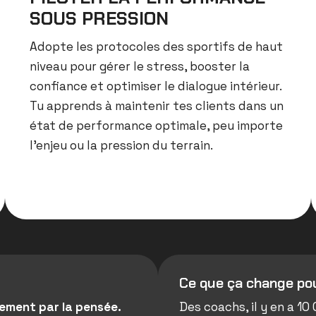
SOUS PRESSION
Adopte les protocoles des sportifs de haut
niveau pour gérer le stress, booster la
confiance et optimiser le dialogue intérieur
.
Tu apprends à maintenir tes clients dans un
état de performance optimale, peu importe
l’enjeu ou la pression du terrain
.
Ce que ça change pou
ement par la pensée.
Des coachs, il y en a 1