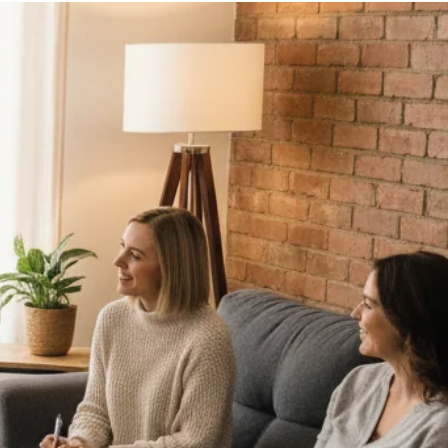
Qui Sommes-Nous ?
Bootcamp Coaching