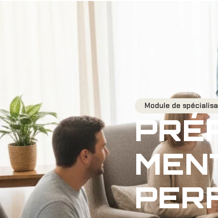
Module de spécialisa
PRÉ
MEN
PER