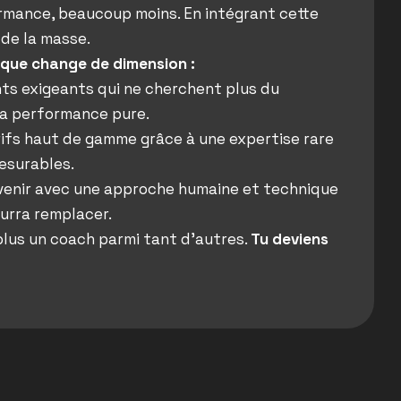
ormance, beaucoup moins. En intégrant cette
 de la masse.
que change de dimension :
nts exigeants qui ne cherchent plus du
la performance pure.
ifs haut de gamme grâce à une expertise rare
esurables.
venir avec une approche humaine et technique
urra remplacer.
plus un coach parmi tant d’autres.
Tu deviens