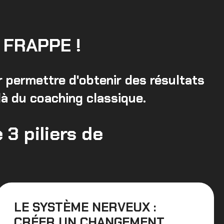
FRAPPE !
r permettre d'obtenir des résultats
elà du coaching classique.
 3 piliers de
LE SYSTÈME NERVEUX :
CRÉER UN CHANGEMENT