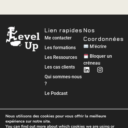
Lien rapides
Nos
Me contacter
Coordonnées
M'écrire
Les formations
Bloquer un
Les Ressources
créneau
Les cas clients
Qui sommes-nous
?
Le Podcast
Nous utilisons des cookies pour vous offrir la meilleure
© 2025 LvlUp Coaching
expérience sur notre site.
You can find out more about which cookies we are using or
Site créé et optimisé par