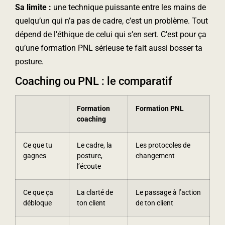
Sa limite :
une technique puissante entre les mains de
quelqu’un qui n’a pas de cadre, c’est un problème. Tout
dépend de l’éthique de celui qui s’en sert. C’est pour ça
qu’une formation PNL sérieuse te fait aussi bosser ta
posture.
Coaching ou PNL : le comparatif
Formation
Formation PNL
coaching
Ce que tu
Le cadre, la
Les protocoles de
gagnes
posture,
changement
l’écoute
Ce que ça
La clarté de
Le passage à l’action
débloque
ton client
de ton client