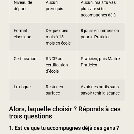
Niveau de
Aucun
Aucun, mais tu vas
départ
prérequis
plus vite si tu
accompagnes déjà
Format
De quelques
8 jours en immersion
classique
mois à 18
pour le Praticien
mois en école
Certification
RNCP ou
Praticien, puis Maître
certification
Praticien
d’école
Le risque
Rester en
Avoir des outils sans
surface
savoir tenir la séance
Alors, laquelle choisir ? Réponds à ces
trois questions
1. Est-ce que tu accompagnes déjà des gens ?